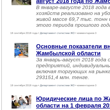
август 2018 года по Жа
В январе-августе 2018 года 
хозяйств реализовано на уб
живой массе 69,7 тыс. тонн 
этого периода прошлого год
18 сентября 2018 года •
Департамент статистики ЖО
• комментариев 3
Основные показатели в
Жамбылской области
За январь-август 2018 года
предприятий, индивидуальн
включая торгующих на рынка
293151,4 млн. тенге.
18 сентября 2018 года •
Департамент статистики ЖО
• комментариев 3
Юридические лица по 
области на 1 февраля 20