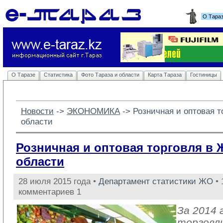
О Тара
О Таразе
Статистика
Фото Тараза и области
Карта Тараза
Гостиницы
Новости
-> 
ЭКОНОМИКА
-> 
Розничная и оптовая 
области
Розничная и оптовая торговля в
области
28 июля 2015 года •
Департамент статистики ЖО
• 
комментариев 1
За 2014 
торговл