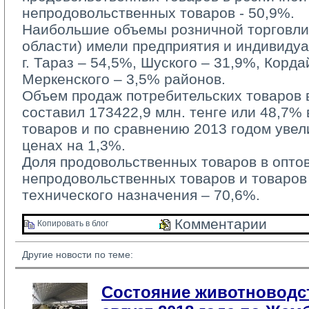
непродовольственных товаров - 50,9%.
Наибольшие объемы розничной торговли 
области) имели предприятия и индивиду
г. Тараз – 54,5%, Шуского – 31,9%, Корда
Меркенского – 3,5% районов.
Объем продаж потребительских товаров в
составил 173422,9 млн. тенге или 48,7%
товаров и по сравнению 2013 годом уве
ценах на 1,3%.
Доля продовольственных товаров в оптово
непродовольственных товаров и товаров
технического назначения – 70,6%.
Комментарии 
Копировать в блог 
Другие новости по теме:
Состояние животноводст