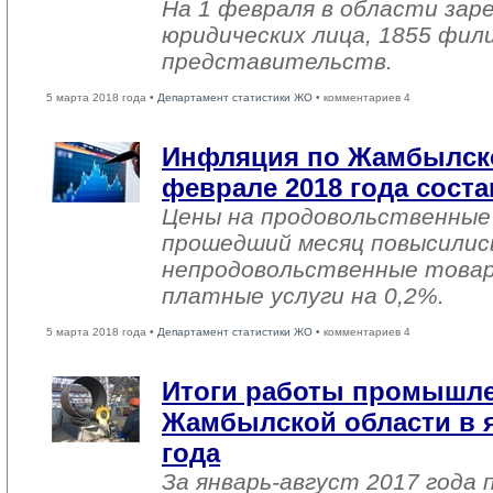
На 1 февраля в области зар
юридических лица, 1855 фил
представительств.
5 марта 2018 года •
Департамент статистики ЖО
• комментариев 4
Инфляция по Жамбылско
феврале 2018 года соста
Цены на продовольственные
прошедший месяц повысились
непродовольственные товар
платные услуги на 0,2%.
5 марта 2018 года •
Департамент статистики ЖО
• комментариев 4
Итоги работы промышл
Жамбылской области в я
года
За январь-август 2017 года