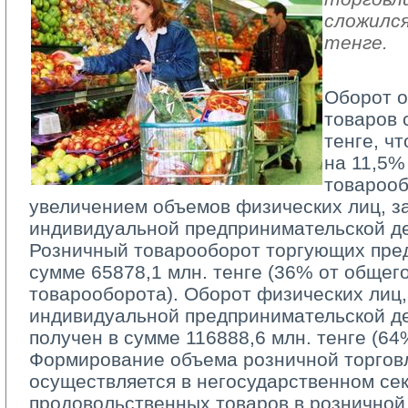
сложился
тенге.
Оборот о
товаров 
тенге, ч
на 11,5%
товарооб
увеличением объемов физических лиц, 
индивидуальной предпринимательской де
Розничный товарооборот торгующих пред
сумме 65878,1 млн. тенге (36% от общег
товарооборота). Оборот физических лиц
индивидуальной предпринимательской д
получен в сумме 116888,6 млн. тенге (64
Формирование объема розничной торговл
осуществляется в негосударственном сек
продовольственных товаров в розничной 