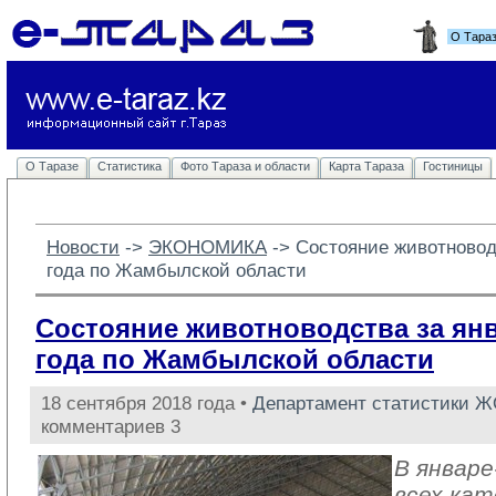
О Тара
О Таразе
Статистика
Фото Тараза и области
Карта Тараза
Гостиницы
Новости
-> 
ЭКОНОМИКА
-> 
Состояние животноводс
года по Жамбылской области
Состояние животноводства за янв
года по Жамбылской области
18 сентября 2018 года •
Департамент статистики 
комментариев 3
В январе
всех кат