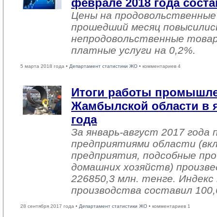
феврале 2018 года соста
Цены на продовольственные
прошедший месяц повысились
непродовольственные товар
платные услуги на 0,2%.
5 марта 2018 года •
Департамент статистики ЖО
• комментариев 4
Итоги работы промышл
Жамбылской области в я
года
За январь-август 2017 года
предприятиями области (вк
предприятия, подсобные про
домашних хозяйств) произве
226850,3 млн. тенге. Индек
производства составил 100,
28 сентября 2017 года •
Департамент статистики ЖО
• комментариев 1