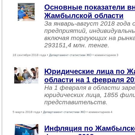
Основные показатели в
Жамбылской области
За январь-август 2018 года
предприятий, индивидуальн
включая торгующих на рынка
293151,4 млн. тенге.
18 сентября 2018 года •
Департамент статистики ЖО
• комментариев 3
Юридические лица по 
области на 1 февраля 20
На 1 февраля в области зар
юридических лица, 1855 фил
представительств.
5 марта 2018 года •
Департамент статистики ЖО
• комментариев 4
Инфляция по Жамбылско