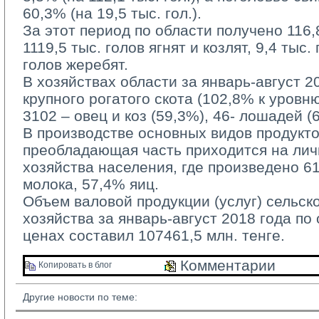
60,3% (на 19,5 тыс. гол.).
За этот период по области получено 116,8 
1119,5 тыс. голов ягнят и козлят, 9,4 тыс.
голов жеребят.
В хозяйствах области за январь-август 20
крупного рогатого скота (102,8% к уровн
3102 – овец и коз (59,3%), 46- лошадей (
В производстве основных видов продукто
преобладающая часть приходится на ли
хозяйства населения, где произведено 6
молока, 57,4% яиц.
Объем валовой продукции (услуг) сельско
хозяйства за январь-август 2018 года по
ценах составил 107461,5 млн. тенге.
Комментарии 
Копировать в блог 
Другие новости по теме: