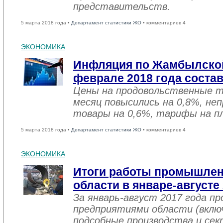
представительств.
5 марта 2018 года •
Департамент статистики ЖО
• комментариев 4
ЭКОНОМИКА
Инфляция по Жамбылской
феврале 2018 года соста
Цены на продовольственные 
месяц повысились на 0,8%, не
товары на 0,6%, тарифы на пл
5 марта 2018 года •
Департамент статистики ЖО
• комментариев 4
ЭКОНОМИКА
Итоги работы промышле
области в январе-августе
За январь-август 2017 года 
предприятиями области (вклю
подсобные производства и се