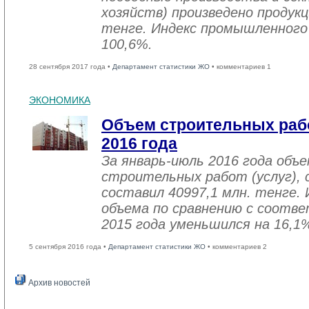
хозяйств) произведено продукц
тенге. Индекс промышленного
100,6%.
28 сентября 2017 года •
Департамент статистики ЖО
• комментариев 1
ЭКОНОМИКА
Объем строительных рабо
2016 года
За январь-июль 2016 года объ
строительных работ (услуг), 
составил 40997,1 млн. тенге. 
объема по сравнению с соот
2015 года уменьшился на 16,1
5 сентября 2016 года •
Департамент статистики ЖО
• комментариев 2
Архив новостей