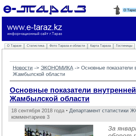
О Тара
О Таразе
Статистика
Фото Тараза и области
Карта Тараза
Гостиницы
Новости
-> 
ЭКОНОМИКА
-> 
Основные показатели 
Жамбылской области
Основные показатели внутренней
Жамбылской области
18 сентября 2018 года •
Департамент статистики 
комментариев 3
За январ
оборот 