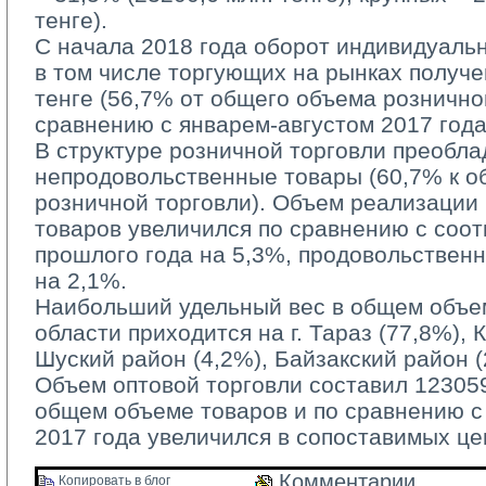
тенге).
С начала 2018 года оборот индивидуаль
в том числе торгующих на рынках получе
тенге (56,7% от общего объема рознично
сравнению с январем-августом 2017 года
В структуре розничной торговли преобла
непродовольственные товары (60,7% к 
розничной торговли). Объем реализации
товаров увеличился по сравнению с соо
прошлого года на 5,3%, продовольствен
на 2,1%.
Наибольший удельный вес в общем объем
области приходится на г. Тараз (77,8%), 
Шуский район (4,2%), Байзакский район (
Объем оптовой торговли составил 123059,
общем объеме товаров и по сравнению 
2017 года увеличился в сопоставимых це
Комментарии 
Копировать в блог 