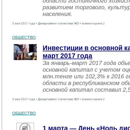
области гостиничного хозяйст
развитием торгового, культу
населения.
3 мая 2017 года •
Департамент статистики ЖО
• комментариев 2
ОБЩЕСТВО
Инвестиции в основной ка
март 2017 года
За январь-март 2017 года объ
основной капитал с учетом оц
млн.тенге или 102,3% к 2016 г
области в республиканском об
основной капитал составил 2,
3 мая 2017 года •
Департамент статистики ЖО
• комментариев 2
ОБЩЕСТВО
1 марта — День «Ноль ди