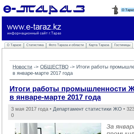
О Тара
О Таразе
Статистика
Фото Тараза и области
Карта Тараза
Гостиницы
Новости
-> 
ОБЩЕСТВО
-> 
Итоги работы промышл
в январе-марте 2017 года
Итоги работы промышленности 
в январе-марте 2017 года
3 мая 2017 года •
Департамент статистики ЖО
• 32
0
За январ
промыш