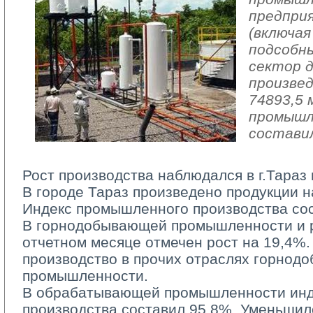
предпри
(включая
подсобн
сектор 
произвед
74893,5 
промышл
составил
Рост производства наблюдался в г.Тараз 
В городе Тараз произведено продукции на
Индекс промышленного производства сос
В горнодобывающей промышленности и ра
отчетном месяце отмечен рост на 19,4%.
производство в прочих отраслях горно
промышленности.
В обрабатывающей промышленности инд
производства составил 95,8%. Уменьшил