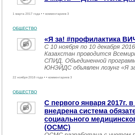
1 марта 2017 года •
• комментариев 3
ОБЩЕСТВО
«Я за! #профилактика ВИ
С 10 ноября по 10 декабря 2016
Казахстан проводится Всемир
СПИД. Объединенной програм
ЮНЭЙДС объявлен лозунг «Я з
22 ноября 2016 года •
• комментариев 3
ОБЩЕСТВО
С первого января 2017г. в
внедрена система обязат
социального медицинског
(ОСМС)
ОСМС разработана с учетом п