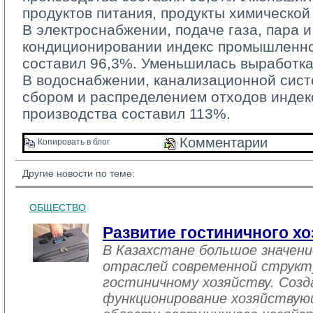
продуктов питания, продукты химическо
В электроснабжении, подаче газа, пара и
кондиционировании индекс промышленно
составил 96,3%. Уменьшилась выработка
В водоснабжении, канализационной систе
сбором и распределением отходов инде
производства составил 113%.
Комментарии 
Копировать в блог 
Другие новости по теме:
ОБЩЕСТВО
Развитие гостиничного хо
В Казахстане большое значен
отраслей современной структ
гостиничному хозяйству. Созд
функционирование хозяйствую