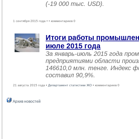
(-19 000 тыс. USD).
1 сентября 2015 года •
• комментариев 0
Итоги работы промышленн
июле 2015 года
За январь-июль 2015 года пр
предприятиями области произв
146610,0 млн. тенге. Индекс ф
составил 90,9%.
21 августа 2015 года •
Департамент статистики ЖО
• комментариев 0
Архив новостей