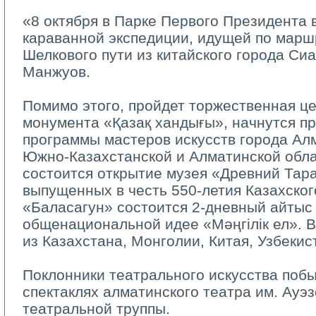
«8 октября в Парке Первого Президента в
караванной экспедиции, идущей по марш
Шелкового пути из китайского города Сиа
Манжуов.
Помимо этого, пройдет торжественная це
монумента «Қазақ хандығы», начнутся п
программы мастеров искусств города Ал
Южно-Казахстанской и Алматинской облас
состоится открытие музея «Древний Тара
выпущенных в честь 550-летия Казахског
«Баласагун» состоится 2-дневный айтыс
общенациональной идее «Мәңгілік ел». В
из Казахстана, Монголии, Китая, Узбекис
Поклонники театрального искусства побы
спектаклях алматинского театра им. Ауэз
театральной труппы.