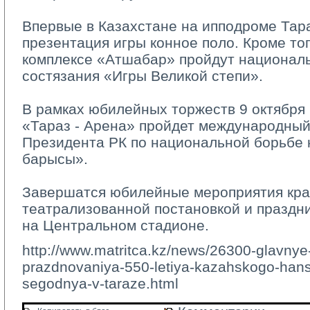
Впервые в Казахстане на ипподроме Тара
презентация игры конное поло. Кроме тог
комплексе «Атшабар» пройдут национал
состязания «Игры Великой степи».
В рамках юбилейных торжеств 9 октября 
«Тараз - Арена» пройдет международный
Президента РК по национальной борьбе қ
барысы».
Завершатся юбилейные мероприятия кра
театрализованной постановкой и праздн
на Центральном стадионе.
http://www.matritca.kz/news/26300-glavnye
prazdnovaniya-550-letiya-kazahskogo-hans
segodnya-v-taraze.html