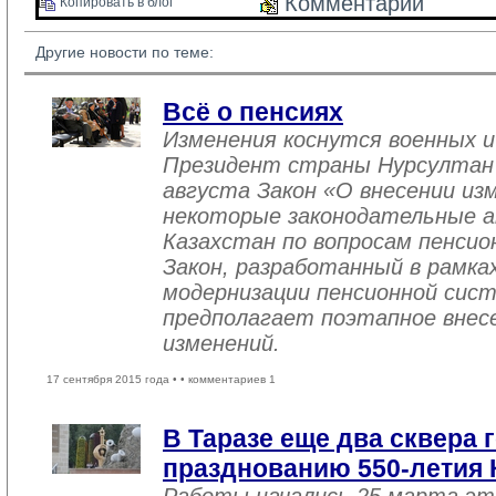
Комментарии 
Копировать в блог 
Другие новости по теме:
Всё о пенсиях
Изменения коснутся военных и
Президент страны Нурсултан Н
августа Закон «О внесении из
некоторые законодательные а
Казахстан по вопросам пенсио
Закон, разработанный в рамка
модернизации пенсионной сист
предполагает поэтапное внесе
изменений.
17 сентября 2015 года •
• комментариев 1
В Таразе еще два сквера 
празднованию 550-летия 