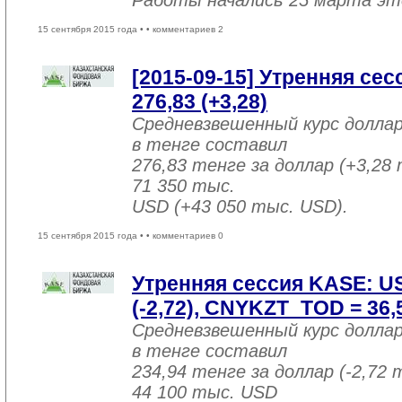
Работы начались 25 марта эт
15 сентября 2015 года •
• комментариев 2
[2015-09-15] Утренняя се
276,83 (+3,28)
Средневзвешенный курс долла
в тенге составил
276,83 тенге за доллар (+3,28 
71 350 тыс.
USD (+43 050 тыс. USD).
15 сентября 2015 года •
• комментариев 0
Утренняя сессия KASE: U
(-2,72), CNYKZT_TOD = 36,5
Средневзвешенный курс долла
в тенге составил
234,94 тенге за доллар (-2,72 
44 100 тыс. USD