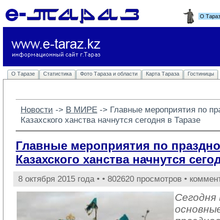
О Тара
О Таразе
Статистика
Фото Тараза и области
Карта Тараза
Гостиницы
Новости
-> 
В МИРЕ
-> 
Главные мероприятия по пр
Казахского ханства начнутся сегодня в Таразе
Главные мероприятия по праздно
Казахского ханства начнутся сего
8 октября 2015 года •
• 802620 просмотров • коммен
Сегодня
основны