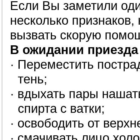
Если Вы заметили оди
несколько признаков,
вызвать скорую помо
В ожидании приезда
·
Переместить постра
тень;
·
вдыхать пары нашат
спирта с ватки;
·
освободить от верхн
·
смачивать лицо холо