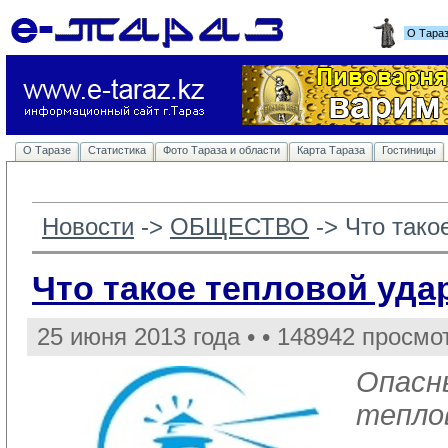
О Тара
О Таразе
Статистика
Фото Тараза и области
Карта Тараза
Гостиницы
Новости
-> 
ОБЩЕСТВО
-> 
Что тако
Что такое тепловой уда
25 июня 2013 года •
• 148942 просмо
Опасн
тепло