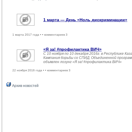
1 марта — День «Ноль дискриминации»
1 марта 2017 года •
• комментариев 3
«Я за! #профилактика ВИЧ»
С 10 ноября по 10 декабря 2016г. в Республике К
Кампания борьбы со СПИД. Объединенной прогр
объявлен лозунг «Я за! #профилактика ВИЧ»
22 ноября 2016 года •
• комментариев 3
Архив новостей