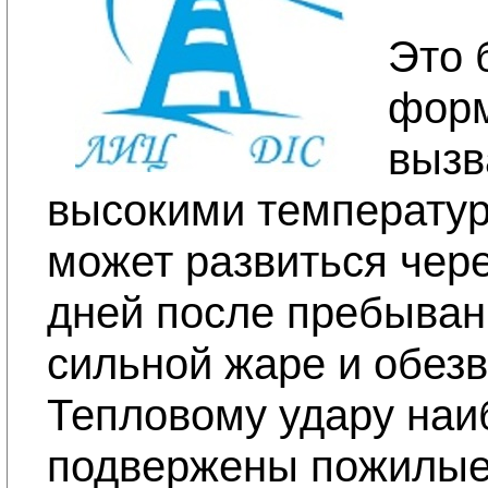
Это 
форм
вызв
высокими температур
может развиться чере
дней после пребыван
сильной жаре и обез
Тепловому удару наи
подвержены пожилые