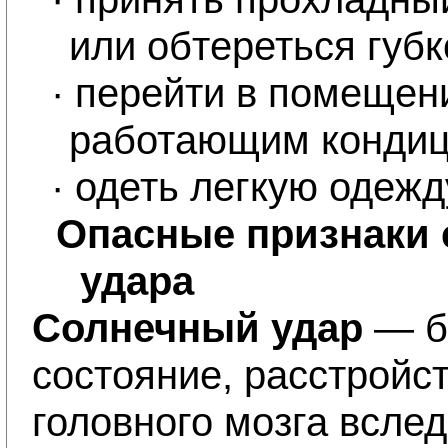
или обтереться губк
·
перейти в помещен
работающим кондиц
·
одеть легкую одежд
Опасные признаки 
удара
Солнечный удар 
— б
состояние, расстройс
головного мозга всле