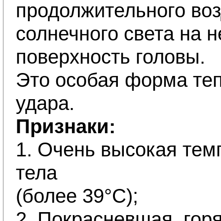
продолжительного во
солнечного света на 
поверхность головы.
Это особая форма теп
удара.
Признаки:
1. Очень высокая тем
тела
(более 39°С);
2. Покрасневшая, горя