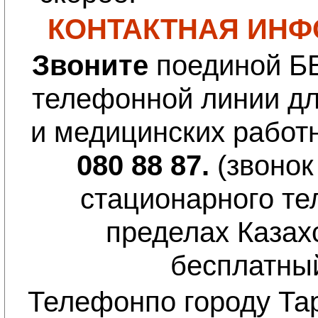
КОНТАКТНАЯ ИНФ
Звоните
поединой 
телефонной линии дл
и медицинских работ
080 88 87.
(звонок
стационарного те
пределах Казах
бесплатный
Т
елефонпо городу Та