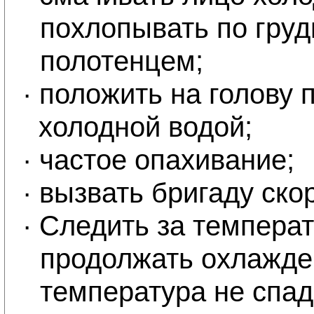
похлопывать по гру
полотенцем;
·
положить на голову п
холодной водой;
·
частое опахивание;
·
вызвать бригаду ско
·
Следить за температ
продолжать охлажде
температура не спаде