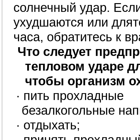
солнечный удар. Есл
ухудшаются или длят
часа, обратитесь к вр
Что следует предп
тепловом ударе дл
чтобы организм о
·
пить прохладные
безалкогольные нап
·
отдыхать;
·
принять прохладны