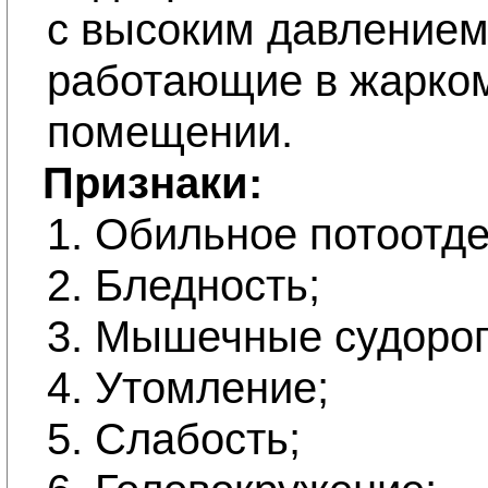
с высоким давлением
работающие в жарко
помещении.
Признаки:
1. Обильное потоотд
2. Бледность;
3. Мышечные судорог
4. Утомление;
5. Слабость;