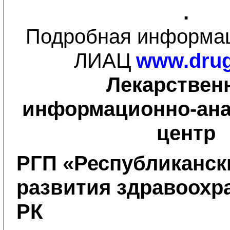
.
Подробная информац
ЛИАЦ
www.drug
Лекарствен
информационно-ана
центр
РГП «Республиканск
развития здравоохр
РК