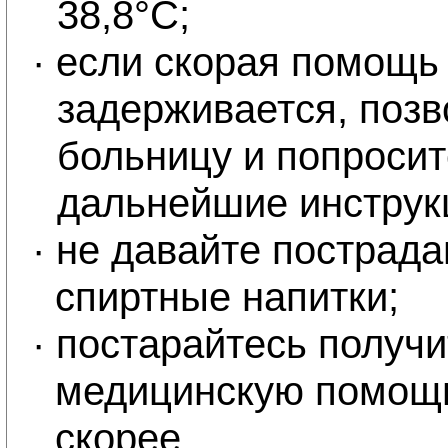
38,8°С;
·
если скорая помощь
задерживается, позв
больницу и попросит
дальнейшие инструк
·
не давайте пострада
спиртные напитки;
·
постарайтесь получит
медицинскую помощь
скорее.