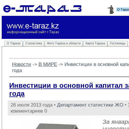
О Тара
О Таразе
Статистика
Фото Тараза и области
Карта Тараза
Гостиницы
Новости
-> 
В МИРЕ
-> 
Инвестиции в основной кап
года
Инвестиции в основной капитал з
года
26 июля 2013 года •
Департамент статистики ЖО
• 
комментариев 0
За январ
инвести