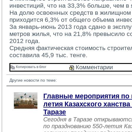
инвестиций, что на 33,3% больше, чем в
На долю освоенных средств в жилищном
приходится 6,3% от общего объема инве
За январь-июнь 2013 года сдано в эксплуа
метров жилья, что на 21,8% превысило 
2012 года.
Средняя фактическая стоимость строитель
составила 45,9 тыс. тенге.
Комментарии 
Копировать в блог 
Другие новости по теме:
Главные мероприятия по 
летия Казахского ханства
Таразе
Сегодня в Таразе открываютс
по празднованию 550-летия Ка