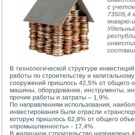
с учетом
73505,4 
январю-и
Удельный
республ
инвести
составил
В технологической структуре инвестиций
работы по строительству и капитальному
сооружений пришлось 42,5% от общего о
машины, оборудование, инструменты, ин
прочие работы и затраты – 1,9%.
По направлениям использования, наибол
инвестирования были отрасли «транспор
которую пришлось 62,8% от общего объе
«промышленность» - 17,4%.
В жилищное строительство направлено 46