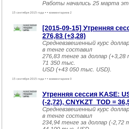
Работы начались 25 марта эт
15 сентября 2015 года •
• комментариев 2
[2015-09-15] Утренняя се
276,83 (+3,28)
Средневзвешенный курс долла
в тенге составил
276,83 тенге за доллар (+3,28 
71 350 тыс.
USD (+43 050 тыс. USD).
15 сентября 2015 года •
• комментариев 0
Утренняя сессия KASE: U
(-2,72), CNYKZT_TOD = 36,5
Средневзвешенный курс долла
в тенге составил
234,94 тенге за доллар (-2,72 