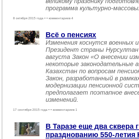
великому празднику подготовл
программа культурно-массовы
8 октября 2015 года •
• комментариев 4
Всё о пенсиях
Изменения коснутся военных и
Президент страны Нурсултан Н
августа Закон «О внесении из
некоторые законодательные а
Казахстан по вопросам пенсио
Закон, разработанный в рамка
модернизации пенсионной сист
предполагает поэтапное внесе
изменений.
17 сентября 2015 года •
• комментариев 1
В Таразе еще два сквера 
празднованию 550-летия 