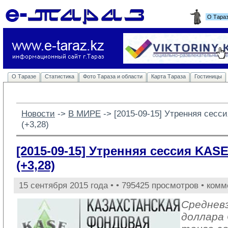
О Тара
О Таразе
Статистика
Фото Тараза и области
Карта Тараза
Гостиницы
Новости
-> 
В МИРЕ
-> 
[2015-09-15] Утренняя сесс
(+3,28)
[2015-09-15] Утренняя сессия KASE
(+3,28)
15 сентября 2015 года •
• 795425 просмотров • комм
Среднев
доллара