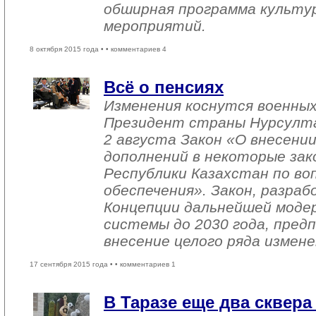
обширная программа культу
мероприятий.
8 октября 2015 года •
• комментариев 4
Всё о пенсиях
Изменения коснутся военных
Президент страны Нурсулта
2 августа Закон «О внесении
дополнений в некоторые за
Республики Казахстан по во
обеспечения». Закон, разра
Концепции дальнейшей моде
системы до 2030 года, пред
внесение целого ряда измене
17 сентября 2015 года •
• комментариев 1
В Таразе еще два сквера