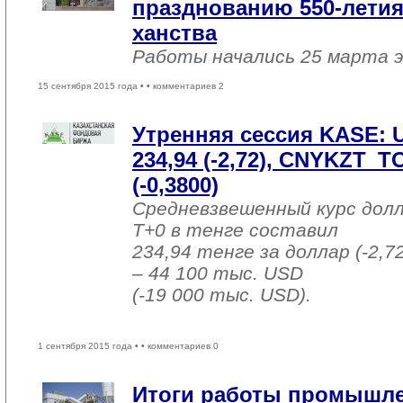
празднованию 550-летия
ханства
Работы начались 25 марта э
15 сентября 2015 года •
• комментариев 2
Утренняя сессия KASE:
234,94 (-2,72), CNYKZT_T
(-0,3800)
Средневзвешенный курс дол
T+0 в тенге составил
234,94 тенге за доллар (-2,7
– 44 100 тыс. USD
(-19 000 тыс. USD).
1 сентября 2015 года •
• комментариев 0
Итоги работы промышле