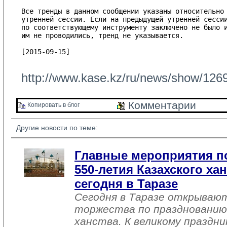
Все тренды в данном сообщении указаны относительно 
утренней сессии. Если на предыдущей утренней сессии
по соответствующему инструменту заключено не было и
им не проводились, тренд не указывается.

[2015-09-15]

http://www.kase.kz/ru/news/show/126
Комментарии 
Копировать в блог 
Другие новости по теме:
Главные мероприятия п
550-летия Казахского ха
сегодня в Таразе
Сегодня в Таразе открываю
торжества по празднованию
ханства. К великому праздн