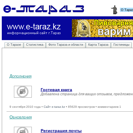
О Тара
О Таразе
Статистика
Фото Тараза и области
Карта Тараза
Гостиницы
Дополнения
Гостевая книга
Добавлена страница для ващих отзывов, предложен
9 сентября 2010 года •
Сайт e-taraz.kz
• 85629 просмотров • комментариев 1
Обновления
Регистрация почты