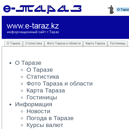
О Тара
О Таразе
Статистика
Фото Тараза и области
Карта Тараза
Гостиницы
О Таразе
О Таразе
Статистика
Фото Тараза и области
Карта Тараза
Гостиницы
Информация
Новости
Погода в Таразе
Курсы валют