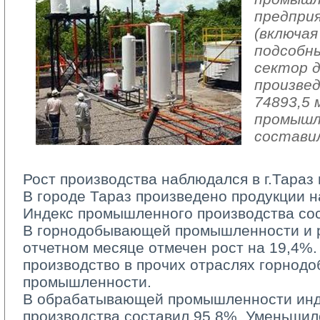
предпри
(включая
подсобн
сектор 
произвед
74893,5 
промышл
составил
Рост производства наблюдался в г.Тараз 
В городе Тараз произведено продукции на
Индекс промышленного производства сос
В горнодобывающей промышленности и ра
отчетном месяце отмечен рост на 19,4%.
производство в прочих отраслях горно
промышленности.
В обрабатывающей промышленности инд
производства составил 95,8%. Уменьшил