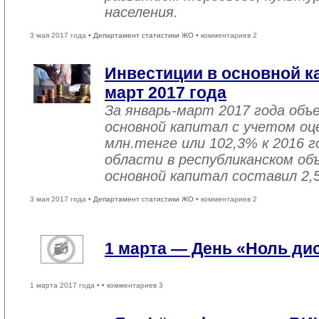
населения.
3 мая 2017 года •
Департамент статистики ЖО
• комментариев 2
Инвестиции в основной ка
март 2017 года
За январь-март 2017 года объ
основной капитал с учетом оц
млн.тенге или 102,3% к 2016 г
области в республиканском об
основной капитал составил 2,
3 мая 2017 года •
Департамент статистики ЖО
• комментариев 2
1 марта — День «Ноль ди
1 марта 2017 года •
• комментариев 3