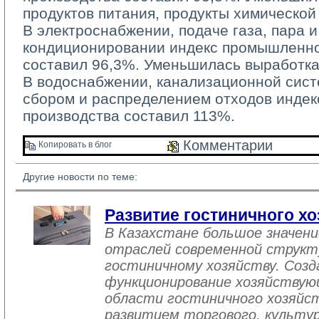
продуктов питания, продукты химическо
В электроснабжении, подаче газа, пара и
кондиционировании индекс промышленно
составил 96,3%. Уменьшилась выработка
В водоснабжении, канализационной систе
сбором и распределением отходов инде
производства составил 113%.
Комментарии 
Копировать в блог 
Другие новости по теме:
Развитие гостиничного хо
В Казахстане большое значен
отраслей современной структ
гостиничному хозяйству. Созд
функционирование хозяйствую
области гостиничного хозяйст
развитием торгового, культу