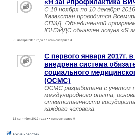
«Я за! #профилактика ВИ
С 10 ноября по 10 декабря 2016
Казахстан проводится Всемир
СПИД. Объединенной програм
ЮНЭЙДС объявлен лозунг «Я з
22 ноября 2016 года •
• комментариев 3
С первого января 2017г. в
внедрена система обязат
социального медицинског
(ОСМС)
ОСМС разработана с учетом п
международного опыта, основа
ответственности государств
каждого человека.
12 сентября 2016 года •
• комментариев 0
Архив новостей