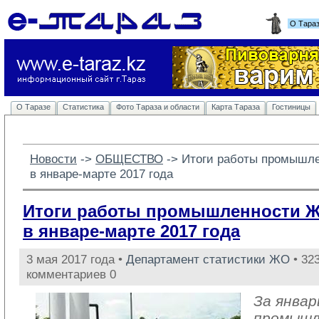
О Тара
О Таразе
Статистика
Фото Тараза и области
Карта Тараза
Гостиницы
Новости
-> 
ОБЩЕСТВО
-> 
Итоги работы промышл
в январе-марте 2017 года
Итоги работы промышленности 
в январе-марте 2017 года
3 мая 2017 года •
Департамент статистики ЖО
• 323
комментариев 0
За январ
промыш