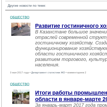
Другие новости по теме:
ОБЩЕСТВО
Развитие гостиничного хо
В Казахстане большое значен
отраслей современной структ
гостиничному хозяйству. Созд
функционирование хозяйствую
области гостиничного хозяйст
развитием торгового, культу
населения.
3 мая 2017 года •
Департамент статистики ЖО
• комментариев 2
ОБЩЕСТВО
Итоги работы промышле
области в январе-марте 2
За январь-март 2017 года пр