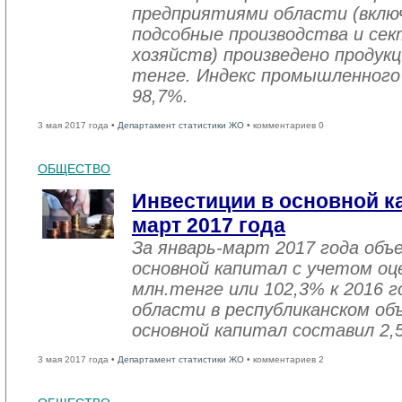
предприятиями области (вклю
подсобные производства и се
хозяйств) произведено продукц
тенге. Индекс промышленного
98,7%.
3 мая 2017 года •
Департамент статистики ЖО
• комментариев 0
ОБЩЕСТВО
Инвестиции в основной ка
март 2017 года
За январь-март 2017 года объ
основной капитал с учетом оц
млн.тенге или 102,3% к 2016 г
области в республиканском об
основной капитал составил 2,
3 мая 2017 года •
Департамент статистики ЖО
• комментариев 2