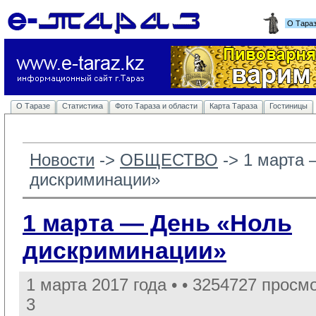
О Тара
О Таразе
Статистика
Фото Тараза и области
Карта Тараза
Гостиницы
Новости
-> 
ОБЩЕСТВО
-> 
1 марта 
дискриминации»
1 марта — День «Ноль
дискриминации»
1 марта 2017 года •
• 3254727 просмо
3