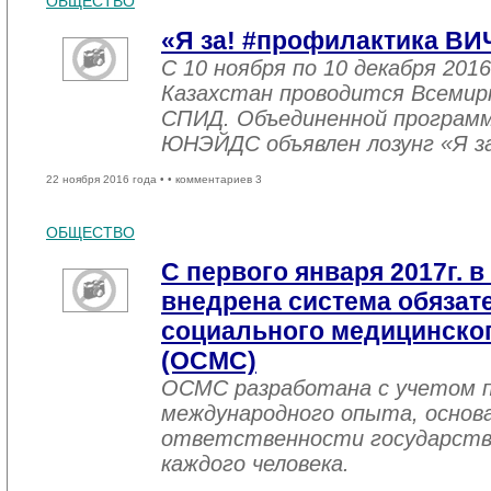
ОБЩЕСТВО
«Я за! #профилактика ВИ
С 10 ноября по 10 декабря 2016
Казахстан проводится Всемир
СПИД. Объединенной програм
ЮНЭЙДС объявлен лозунг «Я з
22 ноября 2016 года •
• комментариев 3
ОБЩЕСТВО
С первого января 2017г. в
внедрена система обязат
социального медицинског
(ОСМС)
ОСМС разработана с учетом п
международного опыта, основа
ответственности государств
каждого человека.