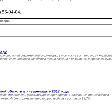
 56-94-04.
нтарии 
году
ию отраслей современной структуры, в том числе гостиничному хозяйств
асти гостиничного хозяйства тесно связано с развитием торгового, кул
й области в январе-марте 2017 года
иятиями области (включая малые предприятия, подсобные производства и
 тенге. Индекс промышленного производства составил 98,7%.