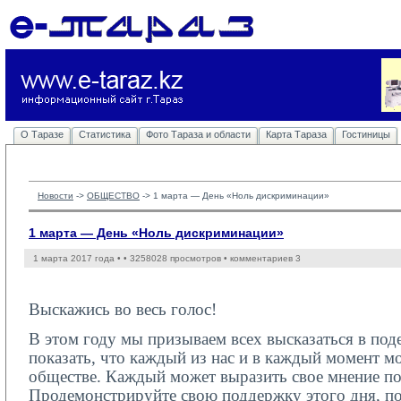
О Таразе
Статистика
Фото Тараза и области
Карта Тараза
Гостиницы
Новости
-> 
ОБЩЕСТВО
-> 
1 марта — День «Ноль дискриминации»
1 марта — День «Ноль дискриминации»
1 марта 2017 года •
• 3258028 просмотров • комментариев 3
Выскажись во весь голос!
В этом году мы призываем всех высказаться в по
показать, что каждый из нас и в каждый момент мо
обществе. Каждый может выразить свое мнение по
Продемонстрируйте свою поддержку этого дня, по