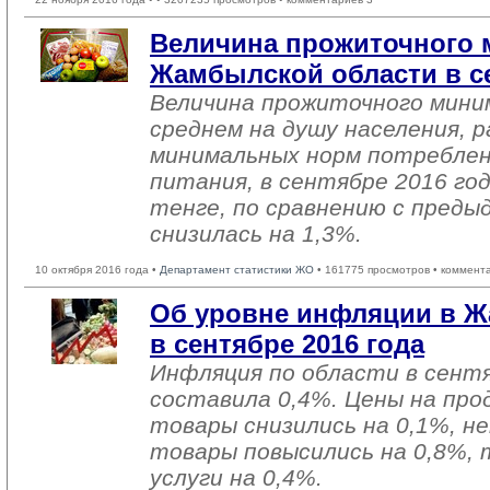
Величина прожиточного 
Жамбылской области в се
Величина прожиточного мини
среднем на душу населения, р
минимальных норм потреблен
питания, в сентябре 2016 го
тенге, по сравнению с пред
снизилась на 1,3%.
10 октября 2016 года •
Департамент статистики ЖО
• 161775 просмотров • коммент
Об уровне инфляции в Ж
в сентябре 2016 года
Инфляция по области в сентя
составила 0,4%. Цены на пр
товары снизились на 0,1%, 
товары повысились на 0,8%,
услуги на 0,4%.