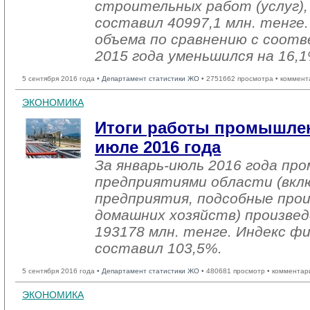
строительных работ (услуг),
составил 40997,1 млн. тенге
объема по сравнению с соо
2015 года уменьшился на 16,1
5 сентября 2016 года •
Департамент статистики ЖО
• 2751662 просмотра • коммент
ЭКОНОМИКА
Итоги работы промышлен
июле 2016 года
За январь-июль 2016 года п
предприятиями области (вкл
предприятия, подсобные про
домашних хозяйств) произвед
193178 млн. тенге. Индекс ф
составил 103,5%.
5 сентября 2016 года •
Департамент статистики ЖО
• 480681 просмотр • комментар
ЭКОНОМИКА