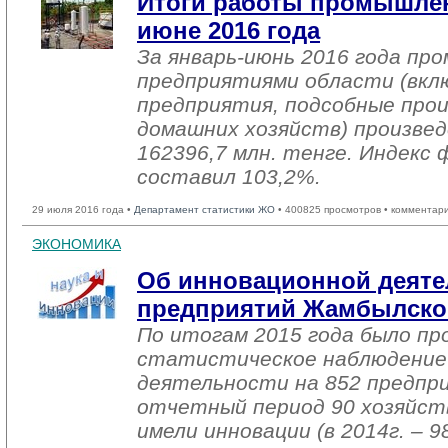
Итоги работы промышлен
июне 2016 года
За январь-июнь 2016 года п
предприятиями области (вкл
предприятия, подсобные про
домашних хозяйств) произвед
162396,7 млн. тенге. Индекс 
составил 103,2%.
29 июля 2016 года •
Департамент статистики ЖО
• 400825 просмотров • комментар
ЭКОНОМИКА
Об инновационной деяте
предприятий Жамбылско
По итогам 2015 года было пр
статистическое наблюдение
деятельности на 852 предпр
отчетный период 90 хозяйст
имели инновации (в 2014г. – 