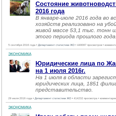
Состояние животноводст
2016 года
В январе-июле 2016 года во в
хозяйств реализовано на убо
живой массе 53,1 тыс. тонн и
этого периода прошлого года
5 сентября 2016 года •
Департамент статистики ЖО
• 449087 просмотров • коммент
ЭКОНОМИКА
Юридические лица по Жа
на 1 июля 2016г.
На 1 июля в области зарегис
юридических лица, 1851 фили
представительство.
29 июля 2016 года •
Департамент статистики ЖО
• 414232 просмотра • комментари
ЭКОНОМИКА