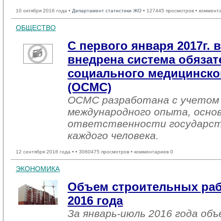
10 октября 2016 года •
Департамент статистики ЖО
• 127445 просмотров • коммент
ОБЩЕСТВО
С первого января 2017г. 
внедрена система обязат
социального медицинског
(ОСМС)
ОСМС разработана с учетом 
международного опыта, основ
ответственности государст
каждого человека.
12 сентября 2016 года •
• 3060475 просмотров • комментариев 0
ЭКОНОМИКА
Объем строительных раб
2016 года
За январь-июль 2016 года об