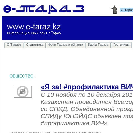
О Тара
О Таразе
Статистика
Фото Тараза и области
Карта Тараза
Гостиницы
ОБЩЕСТВО
«Я за! #профилактика ВИ
С 10 ноября по 10 декабря 201
Казахстан проводится Всеми
со СПИД. Объединенной прог
СПИДу ЮНЭЙДС объявлен лозу
#профилактика ВИЧ»
22 ноября 2016 года •
• 3207235 просмотров • комментариев 3