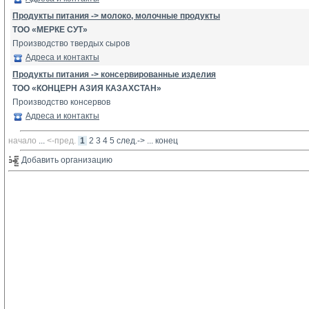
Продукты питания -> молоко, молочные продукты
ТОО «МЕРКЕ СУТ»
Производство твердых сыров
Адреса и контакты
Продукты питания -> консервированные изделия
ТОО «КОНЦЕРН АЗИЯ КАЗАХСТАН»
Производство консервов
Адреса и контакты
начало
... 
<-пред.
1
2
3
4
5
след.->
... 
конец
Добавить организацию 