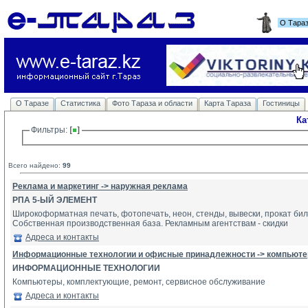
О Тара
О Таразе
Статистика
Фото Тараза и области
Карта Тараза
Гостиницы
Ка
Фильтры: 
Всего найдено:
99
Реклама и маркетинг -> наружная реклама
РПА 5-ЫЙ ЭЛЕМЕНТ
Широкоформатная печать, фотопечать, неон, стенды, вывески, прокат бил
Собственная производственная база. Рекламным агентствам - скидки
Адреса и контакты
Информационные технологии и офисные принадлежности -> компьютер
ИНФОРМАЦИОННЫЕ ТЕХНОЛОГИИ
Компьютеры, комплектующие, ремонт, сервисное обслуживание
Адреса и контакты