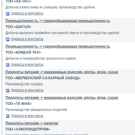
ТОО «АК-ТАС»
Добыча известняка и сланцев, производство щебня
Адреса и контакты
Промышленность -> горнодобывающая промышленность
ТОО «ШАГАЛ»
Добыча валунно-гравийно-песчаной смеси и производство щебня.
Адреса и контакты
Промышленность -> горнодобывающая промышленность
ТОО «КОРДАЙ-ТАУ»
Добыча и переработка гранитного камня.
Адреса и контакты
Продукты питания -> макаронные изделия, крупы, мука, сахар
ТОО «МЕРКЕНСКИЙ САХАРНЫЙ ЗАВОД»
Производство сахара
Адреса и контакты
Продукты питания -> макаронные изделия, крупы, мука, сахар
ТОО «ТА-МАК»
Производство макаронных изделий
Адреса и контакты
Продукты питания -> напитки
ТОО «АЛКОПИЩЕПРОМ»