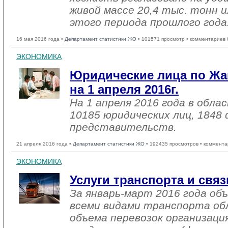
живой массе 20,4 тыс. тонн и
этого периода прошлого года
16 мая 2016 года •
Департамент статистики ЖО
• 101571 просмотр • комментариев 
ЭКОНОМИКА
Юридические лица по Жа
на 1 апреля 2016г.
На 1 апреля 2016 года в обл
10185 юридических лиц, 1848
представительств.
21 апреля 2016 года •
Департамент статистики ЖО
• 192435 просмотров • коммента
ЭКОНОМИКА
Услуги транспорта и связ
За январь-март 2016 года об
всеми видами транспорта об
объема перевозок организаци