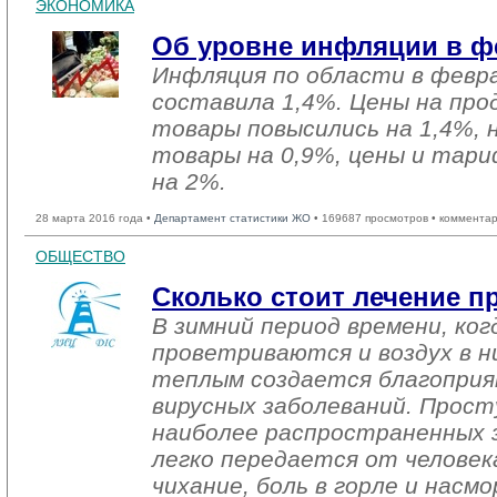
ЭКОНОМИКА
Об уровне инфляции в фе
Инфляция по области в февра
составила 1,4%. Цены на пр
товары повысились на 1,4%,
товары на 0,9%, цены и тари
на 2%.
28 марта 2016 года •
Департамент статистики ЖО
• 169687 просмотров • комментар
ОБЩЕСТВО
Сколько стоит лечение п
В зимний период времени, ко
проветриваются и воздух в н
теплым создается благоприя
вирусных заболеваний. Просту
наиболее распространенных з
легко передается от человека
чихание, боль в горле и насм