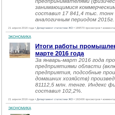
предпринимателями (физичес
занимающимися коммерческим
составил 17 841,4 тыс. тонн 
аналогичным периодом 2015г. 
21 апреля 2016 года •
Департамент статистики ЖО
• 189570 просмотров • коммента
ЭКОНОМИКА
Итоги работы промышлен
марте 2016 года
За январь-март 2016 года п
предприятиями области (вкл
предприятия, подсобные про
домашних хозяйств) произвед
81112,5 млн. тенге. Индекс ф
составил 102,2%.
21 апреля 2016 года •
Департамент статистики ЖО
• 192406 просмотров • коммента
ЭКОНОМИКА