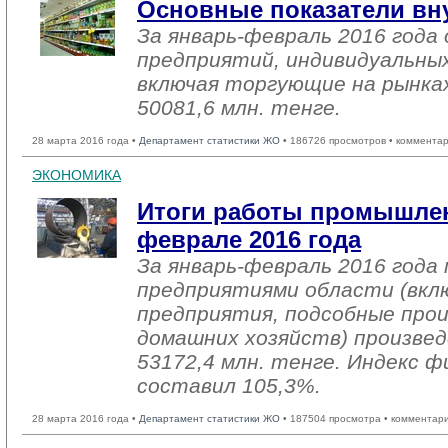
Основные показатели вн
За январь-февраль 2016 год
предприятий, индивидуальны
включая торгующие на рынках
50081,6 млн. тенге.
28 марта 2016 года •
Департамент статистики ЖО
• 186726 просмотров • комментар
ЭКОНОМИКА
Итоги работы промышлен
феврале 2016 года
За январь-февраль 2016 год
предприятиями области (вкл
предприятия, подсобные про
домашних хозяйств) произвед
53172,4 млн. тенге. Индекс ф
составил 105,3%.
28 марта 2016 года •
Департамент статистики ЖО
• 187504 просмотра • комментар