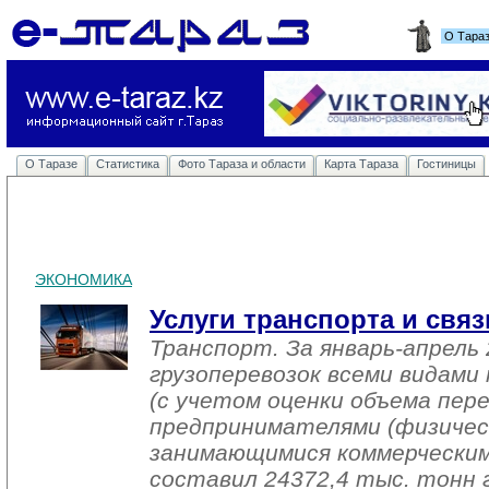
О Тара
О Таразе
Статистика
Фото Тараза и области
Карта Тараза
Гостиницы
ЭКОНОМИКА
Услуги транспорта и связ
Транспорт. За январь-апрель 
грузоперевозок всеми видам
(с учетом оценки объема пере
предпринимателями (физичес
занимающимися коммерческим
составил 24372,4 тыс. тонн г