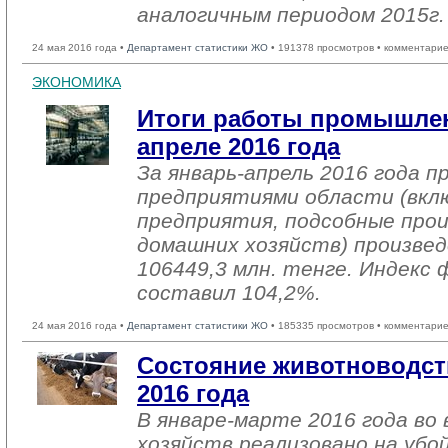
аналогичным периодом 2015г.
24 мая 2016 года •
Департамент статистики ЖО
• 191378 просмотров • комментарие
ЭКОНОМИКА
Итоги работы промышлен
апреле 2016 года
За январь-апрель 2016 года 
предприятиями области (вкл
предприятия, подсобные про
домашних хозяйств) произвед
106449,3 млн. тенге. Индекс 
составил 104,2%.
24 мая 2016 года •
Департамент статистики ЖО
• 185335 просмотров • комментарие
Состояние животноводст
2016 года
В январе-марте 2016 года во 
хозяйств реализовано на убо