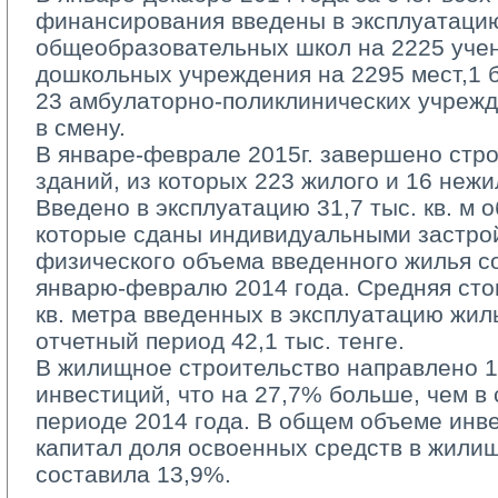
финансирования введены в эксплуатацию
общеобразовательных школ на 2225 учен
дошкольных учреждения на 2295 мест,1 б
23 амбулаторно-поликлинических учрежд
в смену.
В январе-феврале 2015г. завершено стро
зданий, из которых 223 жилого и 16 нежи
Введено в эксплуатацию 31,7 тыс. кв. м 
которые сданы индивидуальными застро
физического объема введенного жилья с
январю-февралю 2014 года. Средняя сто
кв. метра введенных в эксплуатацию жил
отчетный период 42,1 тыс. тенге.
В жилищное строительство направлено 13
инвестиций, что на 27,7% больше, чем в
периоде 2014 года. В общем объеме инв
капитал доля освоенных средств в жили
составила 13,9%.