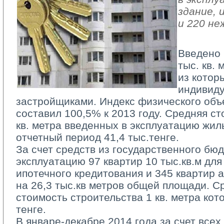
здание, 
и 220 не
Введено 
тыс. кв.
из которы
индивид
застройщиками. Индекс физического объ
составил 100,5% к 2013 году. Средняя ст
кв. метра введенных в эксплуатацию жил
отчетный период 41,4 тыс.тенге.
За счет средств из государственного бюд
эксплуатацию 97 квартир 10 тыс.кв.м дл
ипотечного кредитования и 345 квартир
на 26,3 тыс.кв метров общей площади. С
стоимость строительства 1 кв. метра кот
тенге.
В январе-декабре 2014 года за счет всех 