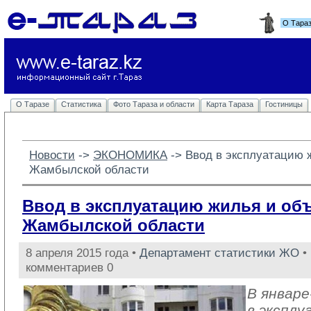
О Тара
О Таразе
Статистика
Фото Тараза и области
Карта Тараза
Гостиницы
Новости
-> 
ЭКОНОМИКА
-> 
Ввод в эксплуатацию 
Жамбылской области
Ввод в эксплуатацию жилья и об
Жамбылской области
8 апреля 2015 года •
Департамент статистики ЖО
• 
комментариев 0
В январе
в эксплу