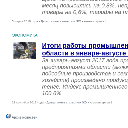
месяц повысились на 0,8%, не
товары на 0,6%, тарифы на пл
5 марта 2018 года •
Департамент статистики ЖО
• комментариев 4
ЭКОНОМИКА
Итоги работы промышле
области в январе-августе
За январь-август 2017 года 
предприятиями области (вклю
подсобные производства и се
хозяйств) произведено продукц
тенге. Индекс промышленного
100,6%.
28 сентября 2017 года •
Департамент статистики ЖО
• комментариев 1
Архив новостей