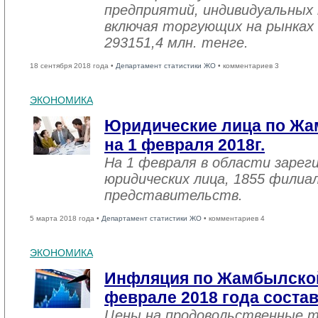
предприятий, индивидуальных
включая торгующих на рынках 
293151,4 млн. тенге.
18 сентября 2018 года •
Департамент статистики ЖО
• комментариев 3
ЭКОНОМИКА
Юридические лица по Жа
на 1 февраля 2018г.
На 1 февраля в области зарег
юридических лица, 1855 филиал
представительств.
5 марта 2018 года •
Департамент статистики ЖО
• комментариев 4
ЭКОНОМИКА
Инфляция по Жамбылской
феврале 2018 года соста
Цены на продовольственные 