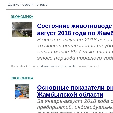
Другие новости по теме:
ЭКОНОМИКА
Состояние животноводст
август 2018 года по Жа
В январе-августе 2018 года 
хозяйств реализовано на уб
живой массе 69,7 тыс. тонн 
этого периода прошлого год
18 сентября 2018 года •
Департамент статистики ЖО
• комментариев 3
ЭКОНОМИКА
Основные показатели в
Жамбылской области
За январь-август 2018 года
предприятий, индивидуальн