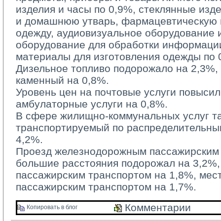
изделия и часы по 0,9%, стеклянные изд
и домашнюю утварь, фармацевтическую п
одежду, аудиовизуальное оборудование 
оборудование для обработки информации
материалы для изготовления одежды по 
Дизельное топливо подорожало на 2,3%, б
каменный на 0,8%.
Уровень цен на почтовые услуги повысилс
амбулаторные услуги на 0,8%.
В сфере жилищно-коммунальных услуг та
транспортируемый по распределительным
4,2%.
Проезд железнодорожным пассажирским 
большие расстояния подорожал на 3,2%
пассажирским транспортом на 1,8%, ме
пассажирским транспортом на 1,7%.
Комментарии 
Копировать в блог 