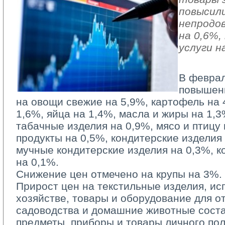
повысили
непродо
на 0,6%
услуги н
В феврал
повышен
на овощи свежие на 5,9%, картофель на 
1,6%, яйца на 1,4%, масла и жиры на 1,3
табачные изделия на 0,9%, мясо и птицу
продукты на 0,5%, кондитерские изделия
мучные кондитерские изделия на 0,3%, к
на 0,1%.
Снижение цен отмечено на крупы на 3%.
Прирост цен на текстильные изделия, и
хозяйстве, товары и оборудование для от
садоводства и домашние животные соста
предметы, приборы и товары личного по