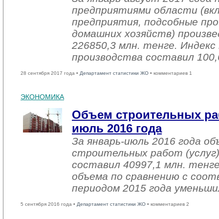
предприятиями области (вк
предприятия, подсобные про
домашних хозяйств) произве
226850,3 млн. тенге. Индек
производства составил 100,
28 сентября 2017 года •
Департамент статистики ЖО
• комментариев 1
ЭКОНОМИКА
Объем строительных раб
июль 2016 года
За январь-июль 2016 года о
строительных работ (услуг)
составил 40997,1 млн. тенге
объема по сравнению с со
периодом 2015 года уменьши
5 сентября 2016 года •
Департамент статистики ЖО
• комментариев 2