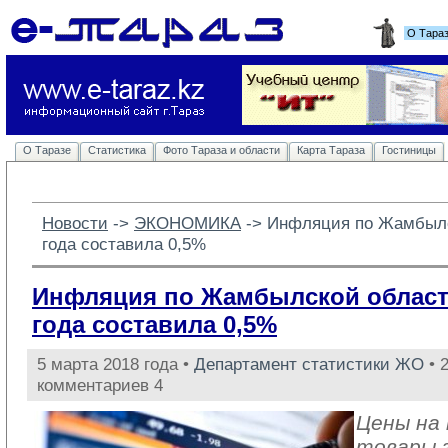
О Тара
О Таразе
Статистика
Фото Тараза и области
Карта Тараза
Гостиницы
Новости
-> 
ЭКОНОМИКА
-> 
Инфляция по Жамбылс
года составила 0,5%
Инфляция по Жамбылской област
года составила 0,5%
5 марта 2018 года •
Департамент статистики ЖО
• 
комментариев 4
Цены на
товары 