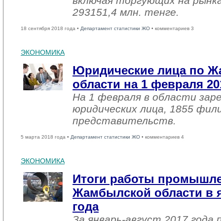
включая торгующих на рынка
293151,4 млн. тенге.
18 сентября 2018 года •
Департамент статистики ЖО
• комментариев 3
ЭКОНОМИКА
Юридические лица по 
области на 1 февраля 20
На 1 февраля в области зар
юридических лица, 1855 фил
представительств.
5 марта 2018 года •
Департамент статистики ЖО
• комментариев 4
ЭКОНОМИКА
Итоги работы промышл
Жамбылской области в я
года
За январь-август 2017 года