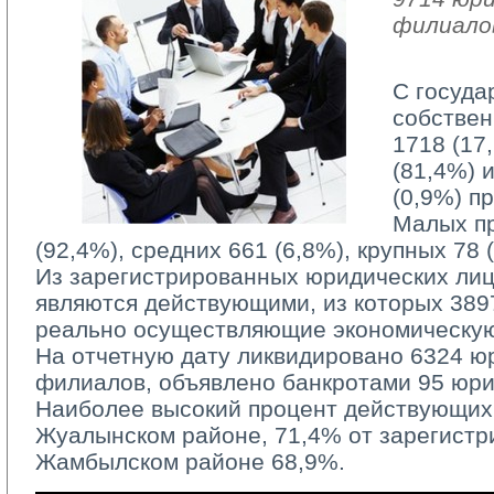
филиало
С госуда
собствен
1718 (17
(81,4%) 
(0,9%) п
Малых п
(92,4%), средних 661 (6,8%), крупных 78 
Из зарегистрированных юридических лиц 
являются действующими, из которых 3897
реально осуществляющие экономическую
На отчетную дату ликвидировано 6324 юр
филиалов, объявлено банкротами 95 юри
Наиболее высокий процент действующих 
Жуалынском районе, 71,4% от зарегистр
Жамбылском районе 68,9%.