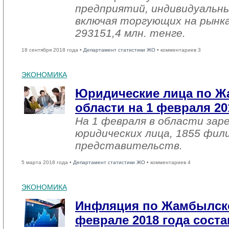
предприятий, индивидуальн
включая торгующих на рынка
293151,4 млн. тенге.
18 сентября 2018 года •
Департамент статистики ЖО
• комментариев 3
ЭКОНОМИКА
Юридические лица по 
области на 1 февраля 20
На 1 февраля в области зар
юридических лица, 1855 фил
представительств.
5 марта 2018 года •
Департамент статистики ЖО
• комментариев 4
ЭКОНОМИКА
Инфляция по Жамбылско
феврале 2018 года соста