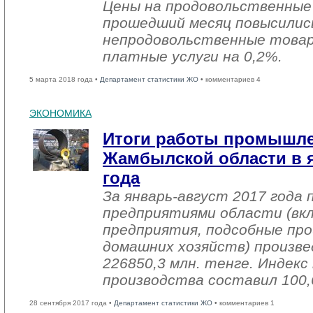
Цены на продовольственные
прошедший месяц повысились
непродовольственные товар
платные услуги на 0,2%.
5 марта 2018 года •
Департамент статистики ЖО
• комментариев 4
ЭКОНОМИКА
Итоги работы промышл
Жамбылской области в я
года
За январь-август 2017 года
предприятиями области (вк
предприятия, подсобные про
домашних хозяйств) произве
226850,3 млн. тенге. Индек
производства составил 100,
28 сентября 2017 года •
Департамент статистики ЖО
• комментариев 1