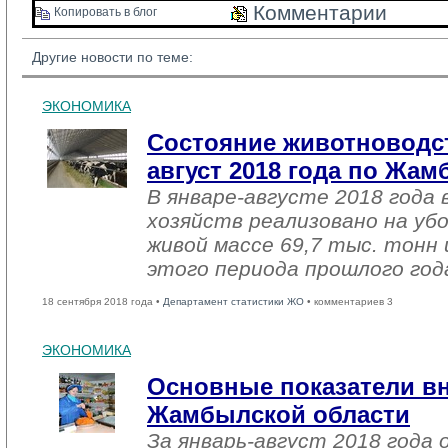
Комментарии 
Копировать в блог 
Другие новости по теме:
ЭКОНОМИКА
Состояние животноводст
август 2018 года по Жа
В январе-августе 2018 года 
хозяйств реализовано на уб
живой массе 69,7 тыс. тонн 
этого периода прошлого год
18 сентября 2018 года •
Департамент статистики ЖО
• комментариев 3
ЭКОНОМИКА
Основные показатели в
Жамбылской области
За январь-август 2018 года