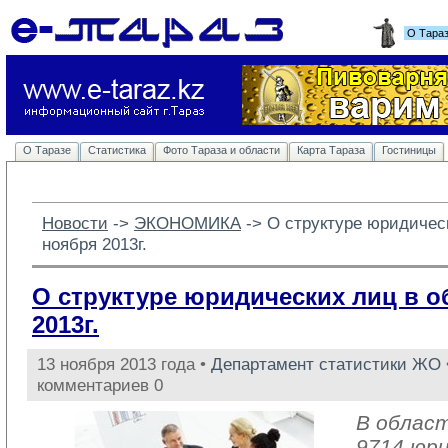
О Тара
О Таразе
Статистика
Фото Тараза и области
Карта Тараза
Гостиницы
Новости
-> 
ЭКОНОМИКА
-> 
О структуре юридическ
ноября 2013г.
О структуре юридических лиц в о
2013г.
13 ноября 2013 года •
Департамент статистики ЖО
комментариев 0
В облас
9714 юри