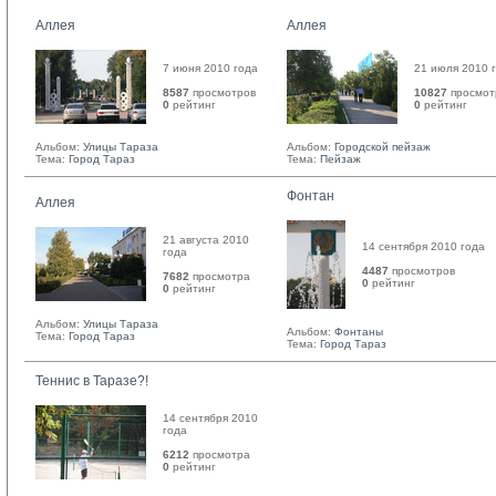
Аллея
Аллея
7 июня 2010 года
21 июля 2010 
8587
просмотров
10827
просмот
0
рейтинг 
0
рейтинг 
Альбом:
Улицы Тараза
Альбом:
Городской пейзаж
Тема:
Город Тараз
Тема:
Пейзаж
Фонтан
Аллея
21 августа 2010
14 сентября 2010 года
года
4487
просмотров
7682
просмотра
0
рейтинг 
0
рейтинг 
Альбом:
Улицы Тараза
Альбом:
Фонтаны
Тема:
Город Тараз
Тема:
Город Тараз
Теннис в Таразе?!
14 сентября 2010
года
6212
просмотра
0
рейтинг 