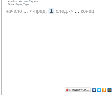
Альбом:
Жители Тараза
Тема:
Город Тараз
начало
... 
<-пред.
1
след.->
... 
конец
Поделиться…