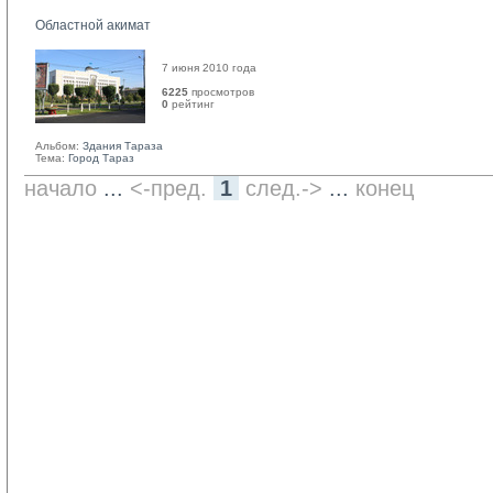
Областной акимат
7 июня 2010 года
6225
просмотров
0
рейтинг 
Альбом:
Здания Тараза
Тема:
Город Тараз
начало
... 
<-пред.
1
след.->
... 
конец