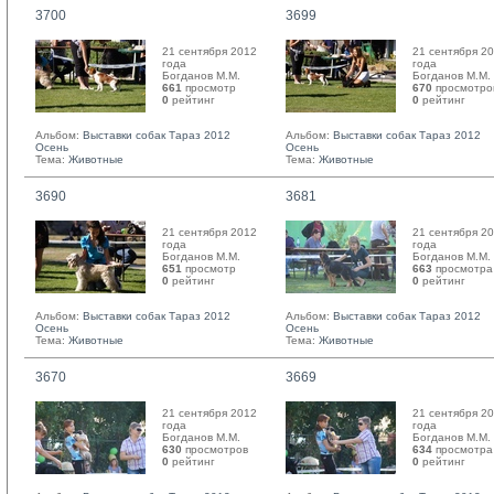
3700
3699
21 сентября 2012
21 сентября 2
года
года
Богданов М.М. 
Богданов М.М. 
661
просмотр
670
просмотро
0
рейтинг 
0
рейтинг 
Альбом:
Выставки собак Тараз 2012
Альбом:
Выставки собак Тараз 2012
Осень
Осень
Тема:
Животные
Тема:
Животные
3690
3681
21 сентября 2012
21 сентября 2
года
года
Богданов М.М. 
Богданов М.М. 
651
просмотр
663
просмотра
0
рейтинг 
0
рейтинг 
Альбом:
Выставки собак Тараз 2012
Альбом:
Выставки собак Тараз 2012
Осень
Осень
Тема:
Животные
Тема:
Животные
3670
3669
21 сентября 2012
21 сентября 2
года
года
Богданов М.М. 
Богданов М.М. 
630
просмотров
634
просмотра
0
рейтинг 
0
рейтинг 