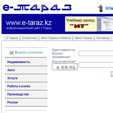
О Та
О Таразе
Статистика
Фото Тараза и области
Карта Тараза
Гостиницы
Идентификатор
Выбери категорию
Вашего
объявления*
Код на картинке*
Недвижимость
Авто
Услуги
Работа и учеба
Производство
Разное